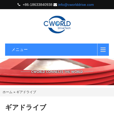
+86-18633840938
info@cworlddrive.com
メニュー
ホーム
»
ギアドライブ
ギアドライブ