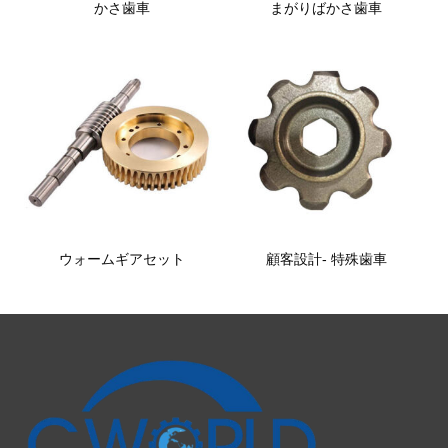
かさ歯車
まがりばかさ歯車
ウォームギアセット
顧客設計- 特殊歯車