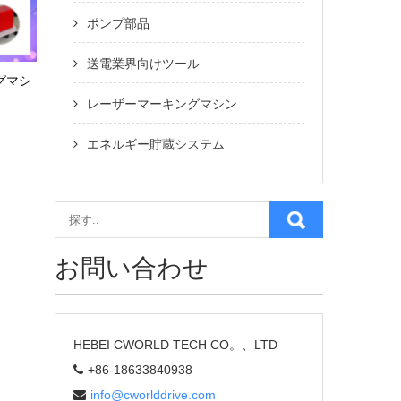
ポンプ部品
送電業界向けツール
グマシ
レーザーマーキングマシン
エネルギー貯蔵システム
お問い合わせ
HEBEI CWORLD TECH CO。、LTD
+86-18633840938
info@cworlddrive.com