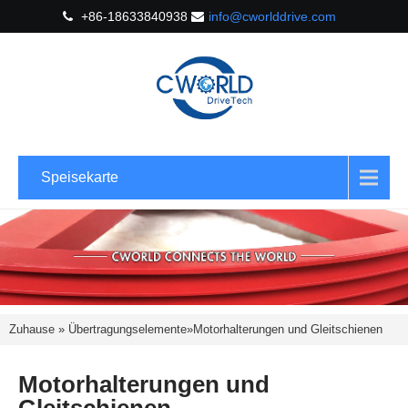
+86-18633840938
info@cworlddrive.com
Speisekarte
Zuhause
»
Übertragungselemente
»
Motorhalterungen und Gleitschienen
Motorhalterungen und