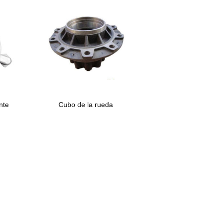
nte
Cubo de la rueda