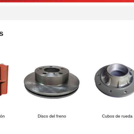
s
ión
Disco del freno
Cubos de rueda