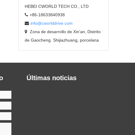
HEBEI CWORLD TECH CO., LTD
+86-18633840938
info@cworlddrive.com
Zona de desarrollo de Xin'an, Distrito
de Gaocheng. Shijiazhuang, porcelana
o
Últimas noticias