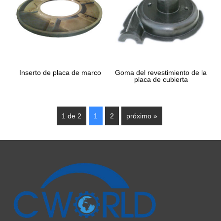
Inserto de placa de marco
Goma del revestimiento de la
placa de cubierta
1 de 2
1
2
próximo »