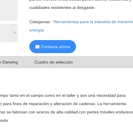
cualidades resistentes al desgaste.
Categorias :
Herramientas para la industria de transmi
energía
>
Contacta ahora
n Darwing
Cuadro de selección
empo tanto en el campo como en el taller y son una necesidad para
, o para fines de reparación y alteración de cadenas. La herramienta
zas se fabrican con aceros de alta calidad,con partes móviles endureci
aste.