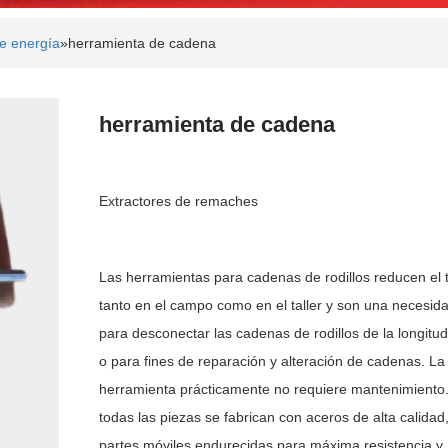
de energía
»
herramienta de cadena
herramienta de cadena
Extractores de remaches
Las herramientas para cadenas de rodillos reducen el
tanto en el campo como en el taller y son una necesid
para desconectar las cadenas de rodillos de la longitud 
o para fines de reparación y alteración de cadenas. La
herramienta prácticamente no requiere mantenimiento.
todas las piezas se fabrican con aceros de alta calidad
partes móviles endurecidas para máxima resistencia y